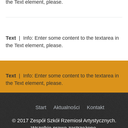
the Text element, please.
Text
| Info: Enter some content to the textarea in
the Text element, please.
Text
| Info: Enter some content to the textarea in
the Text element, please.
Start
Aktualności
Kontakt
© 2017 Zespół Szkół Rzemiosł Artystycznych.