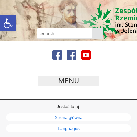
Open toolbar
MENU
Jesteś tutaj:
Strona główna
Languages