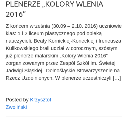
PLENERZE „KOLORY WLENIA
2016”
Z końcem września (30.09 – 2.10. 2016) uczniowie
klas: 1 i 2 liceum plastycznego pod opieką
nauczycieli: Beaty Kornickiej-Koneckiej i Ireneusza
Kulikowskiego brali udział w corocznym, szóstym
już plenerze malarskim „Kolory Wlenia 2016”
zorganizowanym przez Zespół Szkół im. Świetej
Jadwigi Śląskiej i Dolnośląskie Stowarzyszenie na
Rzecz Uzdolnionych. W plenerze uczestniczyli […]
Posted by
Krzysztof
Zwoliński