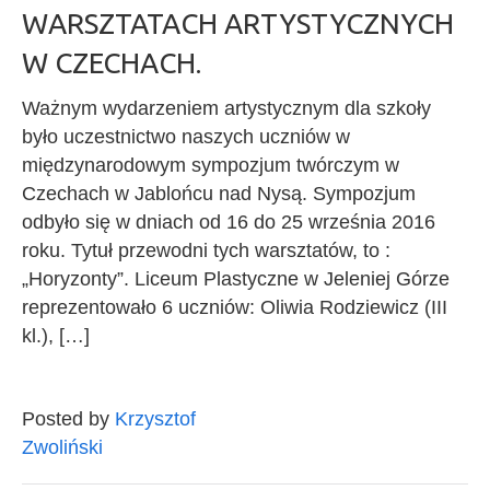
WARSZTATACH ARTYSTYCZNYCH
W CZECHACH.
Ważnym wydarzeniem artystycznym dla szkoły
było uczestnictwo naszych uczniów w
międzynarodowym sympozjum twórczym w
Czechach w Jablońcu nad Nysą. Sympozjum
odbyło się w dniach od 16 do 25 września 2016
roku. Tytuł przewodni tych warsztatów, to :
„Horyzonty”. Liceum Plastyczne w Jeleniej Górze
reprezentowało 6 uczniów: Oliwia Rodziewicz (III
kl.), […]
Posted by
Krzysztof
Zwoliński