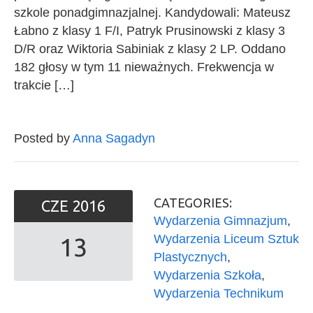
szkole ponadgimnazjalnej. Kandydowali: Mateusz
Łabno z klasy 1 F/I, Patryk Prusinowski z klasy 3
D/R oraz Wiktoria Sabiniak z klasy 2 LP. Oddano
182 głosy w tym 11 nieważnych. Frekwencja w
trakcie […]
Posted by
Anna Sagadyn
CATEGORIES:
CZE
2016
Wydarzenia Gimnazjum
,
Wydarzenia Liceum Sztuk
13
Plastycznych
,
Wydarzenia Szkoła
,
Wydarzenia Technikum