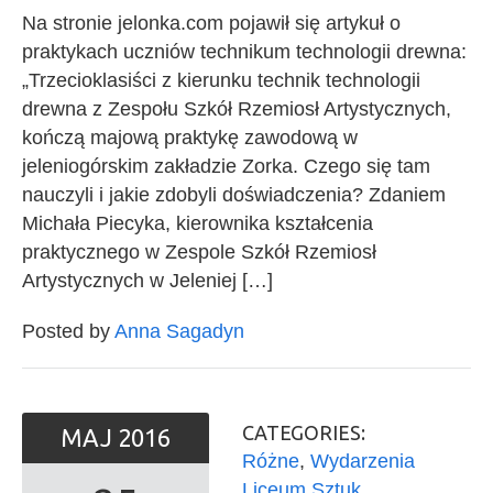
Na stronie jelonka.com pojawił się artykuł o
praktykach uczniów technikum technologii drewna:
„Trzecioklasiści z kierunku technik technologii
drewna z Zespołu Szkół Rzemiosł Artystycznych,
kończą majową praktykę zawodową w
jeleniogórskim zakładzie Zorka. Czego się tam
nauczyli i jakie zdobyli doświadczenia? Zdaniem
Michała Piecyka, kierownika kształcenia
praktycznego w Zespole Szkół Rzemiosł
Artystycznych w Jeleniej […]
Posted by
Anna Sagadyn
CATEGORIES:
MAJ
2016
Różne
,
Wydarzenia
Liceum Sztuk