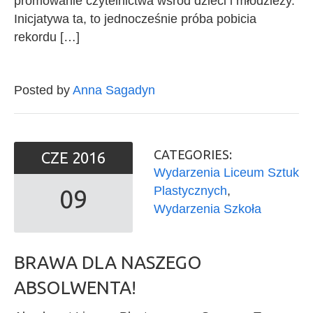
promowanie czytelnictwa wśród dzieci i młodzieży.
Inicjatywa ta, to jednocześnie próba pobicia
rekordu […]
Posted by
Anna Sagadyn
CATEGORIES:
CZE
2016
Wydarzenia Liceum Sztuk
Plastycznych
,
09
Wydarzenia Szkoła
BRAWA DLA NASZEGO
ABSOLWENTA!