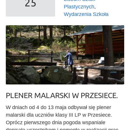
25
Plastycznych
,
Wydarzenia Szkoła
PLENER MALARSKI W PRZESIECE.
W dniach od 4 do 13 maja odbywał się plener
malarski dla uczniów klasy III LP w Przesiece.
Oprócz pierwszego dnia pogoda wspaniale