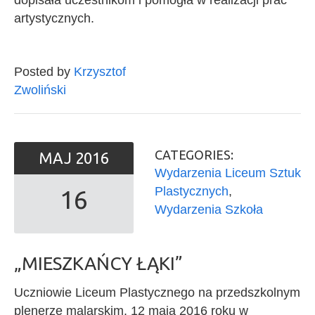
dopisała uczestnikom i pomogła w realizacji prac
artystycznych.
Posted by
Krzysztof
Zwoliński
CATEGORIES:
MAJ
2016
Wydarzenia Liceum Sztuk
Plastycznych
,
16
Wydarzenia Szkoła
„MIESZKAŃCY ŁĄKI”
Uczniowie Liceum Plastycznego na przedszkolnym
plenerze malarskim. 12 maja 2016 roku w