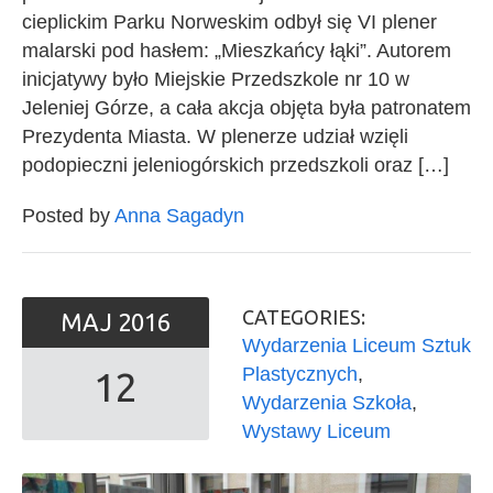
cieplickim Parku Norweskim odbył się VI plener
malarski pod hasłem: „Mieszkańcy łąki”. Autorem
inicjatywy było Miejskie Przedszkole nr 10 w
Jeleniej Górze, a cała akcja objęta była patronatem
Prezydenta Miasta. W plenerze udział wzięli
podopieczni jeleniogórskich przedszkoli oraz […]
Posted by
Anna Sagadyn
CATEGORIES:
MAJ
2016
Wydarzenia Liceum Sztuk
Plastycznych
,
12
Wydarzenia Szkoła
,
Wystawy Liceum