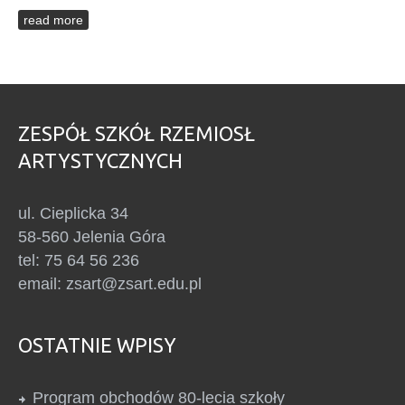
read more
ZESPÓŁ SZKÓŁ RZEMIOSŁ
ARTYSTYCZNYCH
ul. Cieplicka 34
58-560 Jelenia Góra
tel: 75 64 56 236
email: zsart@zsart.edu.pl
OSTATNIE WPISY
Program obchodów 80-lecia szkoły