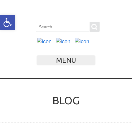
Open toolbar
MENU
BLOG