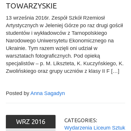
TOWARZYSKIE
13 września 2016r. Zespół Szkół Rzemiosł
Artystycznych w Jeleniej Górze po raz drugi gościł
studentów i wykładowców z Tarnopolskiego
Narodowego Uniwersytetu Ekonomicznego na
Ukrainie. Tym razem wzięli oni udział w
warsztatach fotograficznych. Pod opieką
specjalistów – p. M. Likszteta, K. Kuczyńskiego, K.
Zwolińskiego oraz grupy uczniów z klasy II F […]
Posted by
Anna Sagadyn
CATEGORIES:
WRZ
2016
Wydarzenia Liceum Sztuk