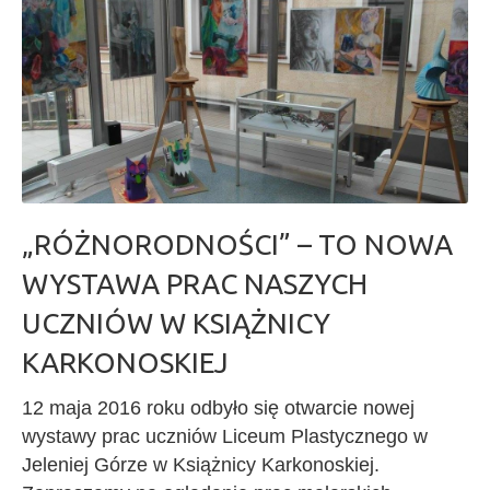
„RÓŻNORODNOŚCI” – TO NOWA
WYSTAWA PRAC NASZYCH
UCZNIÓW W KSIĄŻNICY
KARKONOSKIEJ
12 maja 2016 roku odbyło się otwarcie nowej
wystawy prac uczniów Liceum Plastycznego w
Jeleniej Górze w Książnicy Karkonoskiej.