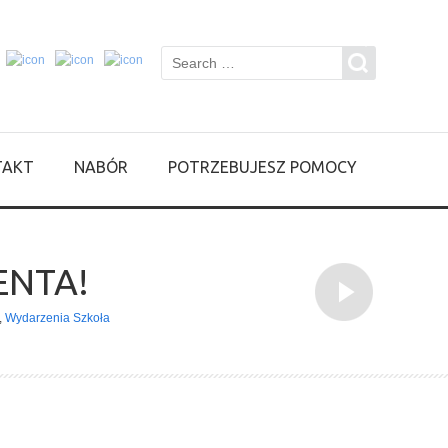
TAKT
NABÓR
POTRZEBUJESZ POMOCY
ENTA!
,
Wydarzenia Szkoła