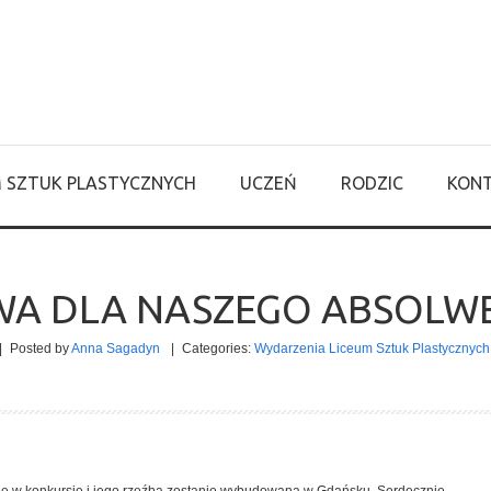
M SZTUK PLASTYCZNYCH
UCZEŃ
RODZIC
KON
A DLA NASZEGO ABSOLW
|
Posted by
Anna Sagadyn
|
Categories:
Wydarzenia Liceum Sztuk Plastycznych