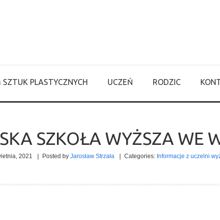
M SZTUK PLASTYCZNYCH
UCZEŃ
RODZIC
KON
SKA SZKOŁA WYŻSZA WE 
ietnia, 2021
|
Posted by
Jarosław Strzała
|
Categories:
Informacje z uczelni wy