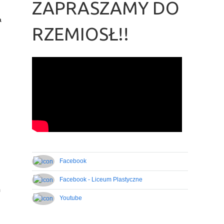
ZAPRASZAMY DO
a
RZEMIOSŁ!!
Facebook
Facebook - Liceum Plastyczne
m
Youtube