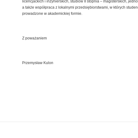
licencjackich i inżynierskich, studiów II stopnia – magisterskich, je
a także współpraca z lokalnymi przedsiębiorstwami, w których studen
prowadzone w akademickiej formie.
Z poważaniem
Przemysław Kulon