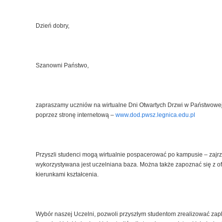
Dzień dobry,
Szanowni Państwo,
zapraszamy uczniów na wirtualne Dni Otwartych Drzwi w Państwowe
poprzez stronę internetową –
www.dod.pwsz.legnica.edu.pl
Przyszli studenci mogą wirtualnie pospacerować po kampusie – zajrz
wykorzystywana jest uczelniana baza. Można także zapoznać się z of
kierunkami kształcenia.
Wybór naszej Uczelni, pozwoli przyszłym studentom zrealizować zapl