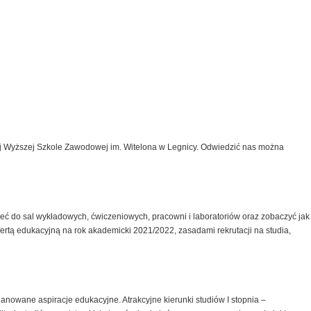
j Wyższej Szkole Zawodowej im. Witelona w Legnicy. Odwiedzić nas można
eć do sal wykładowych, ćwiczeniowych, pracowni i laboratoriów oraz zobaczyć jak
ertą edukacyjną na rok akademicki 2021/2022, zasadami rekrutacji na studia,
anowane aspiracje edukacyjne. Atrakcyjne kierunki studiów I stopnia –