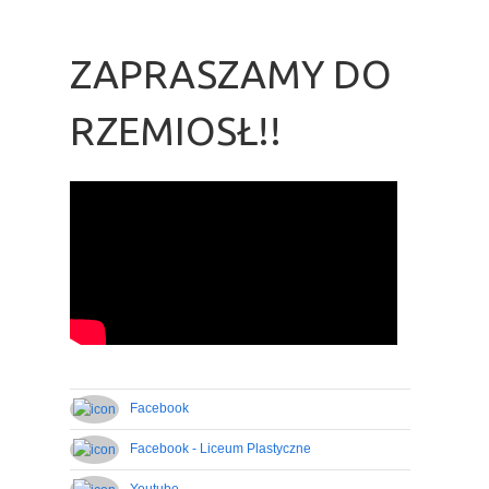
ZAPRASZAMY DO
RZEMIOSŁ!!
Facebook
Facebook - Liceum Plastyczne