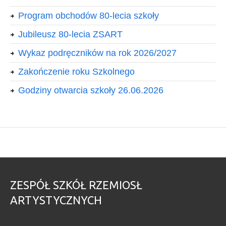
Program obchodów 80-lecia szkoły
Jubileusz 80-lecia ZSART
Wykaz podręczników na rok 2026/2027
Zakończenie roku Szkolnego
Godziny otwarcia szkoły 26.06.2026
ZESPÓŁ SZKÓŁ RZEMIOSŁ
ARTYSTYCZNYCH