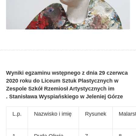
Wyniki egzaminu wstępnego z dnia 29 czerwca
2020 roku do
Liceum Sztuk Plastycznych
w
Zespole Szkół Rzemiosł Artystycznych im
.
Stanisława Wyspiańskiego w Jeleniej Górze
L.p.
Nazwisko i imię
Rysunek
Malars