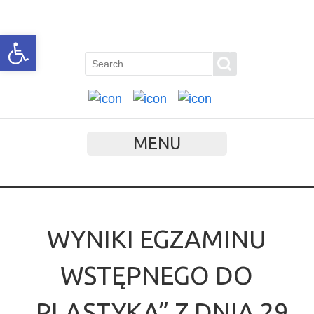
Open toolbar
MENU
WYNIKI EGZAMINU
WSTĘPNEGO DO
„PLASTYKA” Z DNIA 29